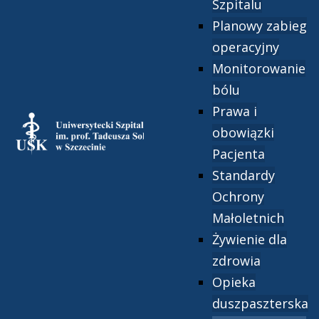
Szpitalu
Planowy zabieg
operacyjny
Monitorowanie
bólu
Prawa i
obowiązki
Pacjenta
Standardy
Ochrony
Małoletnich
Żywienie dla
zdrowia
Opieka
duszpaszterska