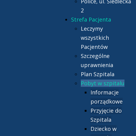
Police, ul. Siedlecka
2
Strefa Pacjenta
Leczymy
wszystkich
Pacjentów
Szczególne
uprawnienia
Plan Szpitala
Pobyt w szpitalu
Informacje
porządkowe
Przyjęcie do
Szpitala
Dziecko w