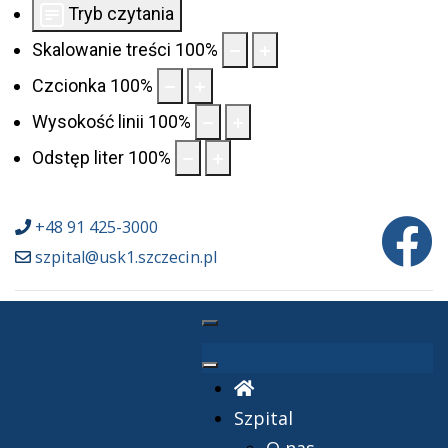
Tryb czytania
Skalowanie treści
100
%
Czcionka
100
%
Wysokość linii
100
%
Odstęp liter
100
%
+48 91 425-3000
szpital@usk1.szczecin.pl
Szpital