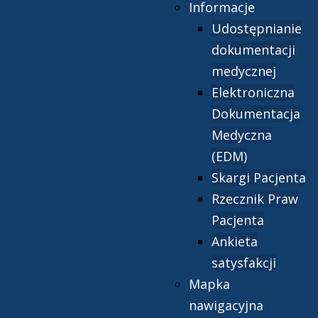
Informacje
Udostępnianie
dokumentacji
medycznej
Elektroniczna
Dokumentacja
Medyczna
(EDM)
Skargi Pacjenta
Rzecznik Praw
Pacjenta
Ankieta
satysfakcji
Mapka
nawigacyjna